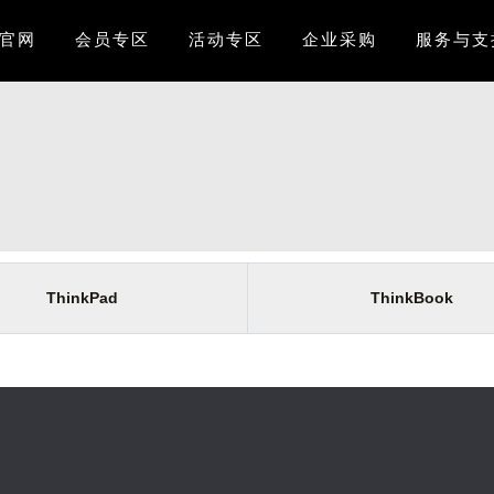
k官网
会员专区
活动专区
企业采购
服务与支
ThinkPad
ThinkBook